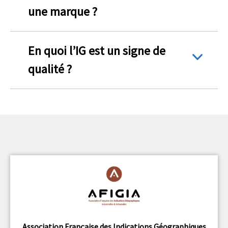
une marque ?
En quoi l’IG est un signe de
qualité ?
Association Française des Indications Géographiques