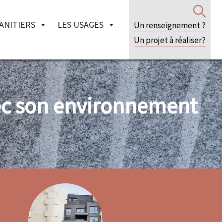
ANITIERS
LES USAGES
Un renseignement ?
Un projet à réaliser?
vec son environnement