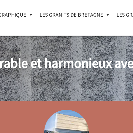
OGRAPHIQUE
LES GRANITS DE BRETAGNE
LES GR
urable et harmonieux a