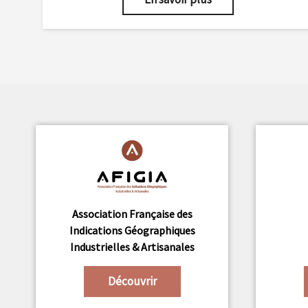
Association Française des
Indications Géographiques
Industrielles & Artisanales
Découvrir