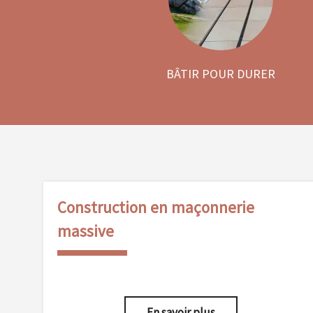
BÂTIR POUR DURER
Construction en maçonnerie
massive
En savoir plus