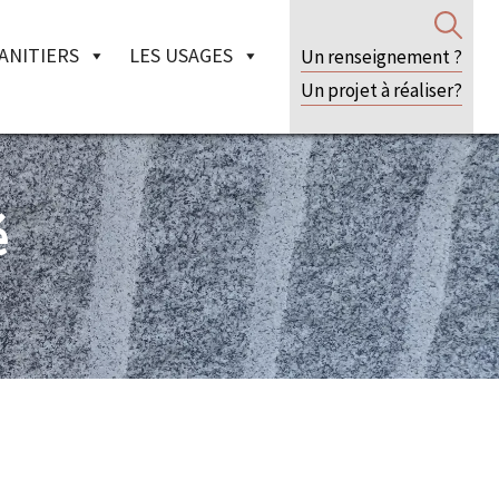
ANITIERS
LES USAGES
Un renseignement ?
Un projet à réaliser?
é