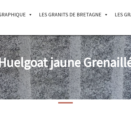
OGRAPHIQUE
LES GRANITS DE BRETAGNE
LES GR
Huelgoat jaune Grenaill