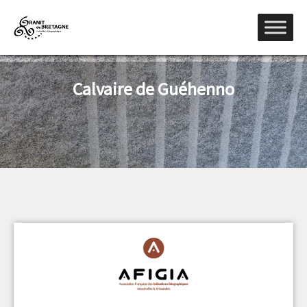
Calvaire de Guéhenno