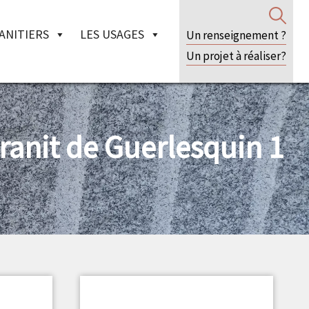
ANITIERS
LES USAGES
Un renseignement ?
Un projet à réaliser?
ranit de Guerlesquin 1