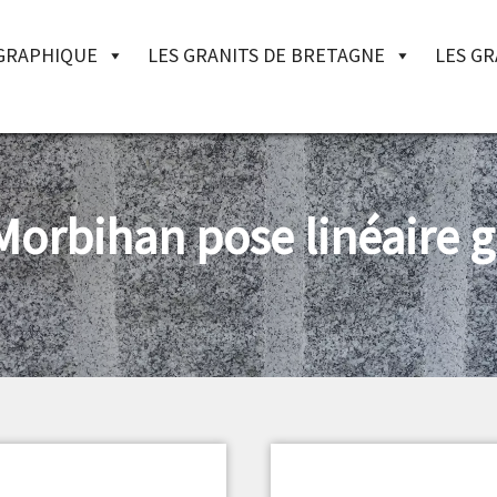
OGRAPHIQUE
LES GRANITS DE BRETAGNE
LES GR
Morbihan pose linéaire g