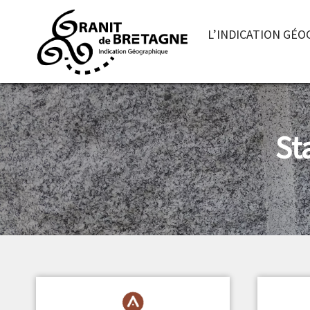
L’INDICATION GÉ
St