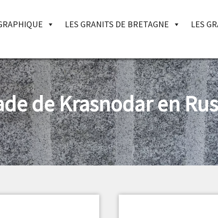
OGRAPHIQUE
LES GRANITS DE BRETAGNE
LES GR
ade de Krasnodar en Rus