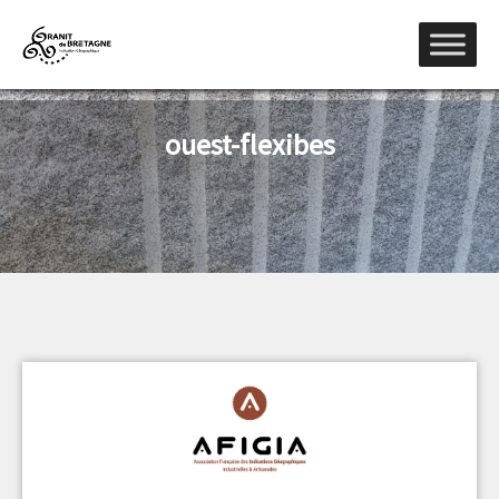
ouest-flexibes