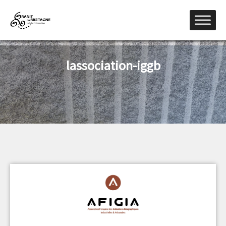
lassociation-iggb